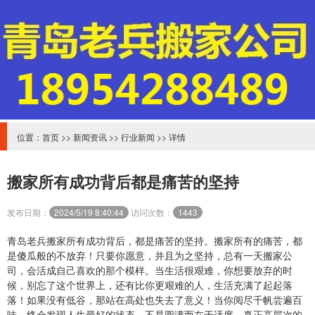
位置：
首页
>>
新闻资讯
>>
行业新闻
>> 详情
搬家所有成功背后都是痛苦的坚持
发布日期：
2024/5/19 8:40:44
访问次数：
1443
青岛老兵搬家所有成功背后，都是痛苦的坚持。搬家所有的痛苦，都
是傻瓜般的不放弃！只要你愿意，并且为之坚持，总有一天搬家公
司，会活成自己喜欢的那个模样。当生活很艰难，你想要放弃的时
候，别忘了这个世界上，还有比你更艰难的人，生活充满了起起落
落！如果没有低谷，那站在高处也失去了意义！当你阅尽千帆尝遍百
味，终会发现人生最好的状态，不是圆满而在于适度。真正高层次的