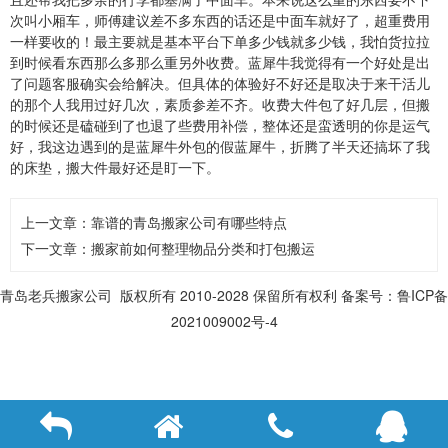
次叫小厢车，师傅建议差不多东西的话还是中面车就好了，超重费用
一样要收的！最主要就是基本平台下单多少钱就多少钱，我怕货拉拉
到时候看东西那么多那么重另外收费。蓝犀牛我觉得有一个好处是出
了问题客服确实会给解决。但具体的体验好不好还是取决于来干活儿
的那个人我用过好几次，素质参差不齐。收费大件包了好几层，但搬
的时候还是磕碰到了也退了些费用补偿，整体还是蛮透明的你是运气
好，我这边遇到的是蓝犀牛外包的假蓝犀牛，折腾了半天还搞坏了我
的床垫，搬大件最好还是盯一下。
上一文章：
靠谱的青岛搬家公司有哪些特点
下一文章：
搬家前如何整理物品分类和打包搬运
青岛老兵搬家公司
版权所有 2010-2028 保留所有权利
备案号
：鲁ICP备
2021009002号-4