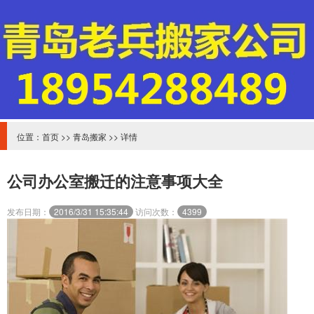
位置：
首页
>>
青岛搬家
>> 详情
公司办公室搬迁的注意事项大全
发布日期：
2016/3/31 15:35:44
访问次数：
4399