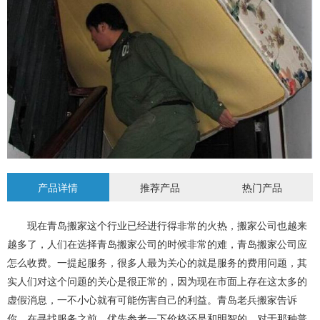
产品详情
推荐产品
热门产品
现在
青岛搬家
这个行业已经进行得非常的火热，搬家公司也越来
越多了，人们在选择青岛搬家公司的时候非常的难，青岛搬家公司应
怎么收费。一提起服务，很多人最为关心的就是服务的费用问题，其
实人们对这个问题的关心是很正常的，因为现在市面上存在这太多的
虚假消息，一不小心就有可能伤害自己的利益。
青岛老兵搬家
告诉
你，在寻找服务之前，优先参考一下价格还是和明智的。对于那种普