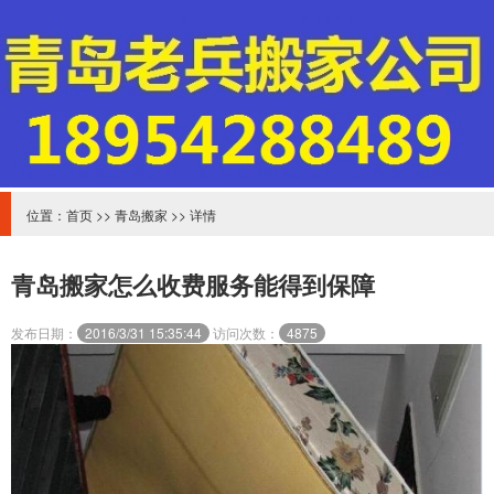
位置：
首页
>>
青岛搬家
>> 详情
青岛搬家怎么收费服务能得到保障
发布日期：
2016/3/31 15:35:44
访问次数：
4875